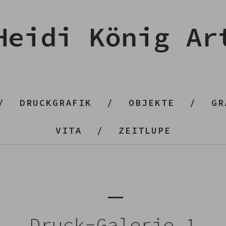
Heidi König Ar
DRUCKGRAFIK
OBJEKTE
GR
VITA
ZEITLUPE
Druck-Galerie 1